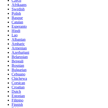
Czech
Afrikaans
Swedish
Polish
Basque
Catalan
Esperanto
Hindi
Lao
Albanian
Amharic
Armenian
Azerbaijani
Belarusian
Bengali
Bosnian
Bulgarian
Cebuano
Chichewa
Corsican
Croatian
Dutch
Estonian
Filipino
Finnish