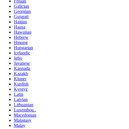
Frisian
Galician
Georgian
Gujarati
Haitian
Hausa
Hawaiian
Hebrew
Hmong
Hungarian
Icelandic
Igbo
Javanese
Kannada
Kazakh
Khmer
Kurdish
Kyrgyz
Latin
Latvian
Lithuanian
Luxembou..
Macedonian
Malagasy
Malay