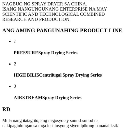
NAGBUO NG SPRAY DRYER SA CHINA.
ISANG NANGUNGUNANG ENTERPRISE NA MAY
SCIENTIFIC AND TECHNOLOGICAL COMBINED
RESEARCH AND PRODUCTION.
ANG AMING PANGUNAHING PRODUCT LINE
1
PRESSURE
Spray Drying Series
2
HIGH BILIS
Centrifugal Spray Drying Series
3
AIRSTREAM
Spray Drying Series
RD
Mula nang itatag ito, ang negosyo ay sunud-sunod na
nakipagtulungan sa mga institusyong siyentipikong pananaliksik