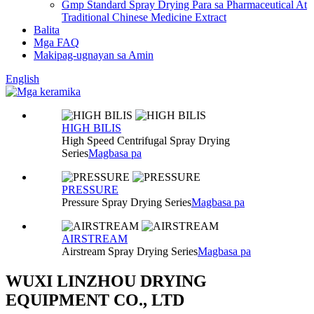
Gmp Standard Spray Drying Para sa Pharmaceutical At
Traditional Chinese Medicine Extract
Balita
Mga FAQ
Makipag-ugnayan sa Amin
English
HIGH BILIS
High Speed ​​Centrifugal Spray Drying
Series
Magbasa pa
PRESSURE
Pressure Spray Drying Series
Magbasa pa
AIRSTREAM
Airstream Spray Drying Series
Magbasa pa
WUXI LINZHOU DRYING
EQUIPMENT CO., LTD