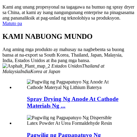
Kami ang unang propesyonal na tagagawa na bumuo ng spray dryer
sa China, at kami ay isang nangungunang enterprise na pinagsasama
ang pananaliksik at pag-unlad ng teknolohiya sa produksyon.
Matuto pa
KAMI NA
BUONG MUNDO
Ang aming mga produkto ay mahusay na nagbebenta sa buong
bansa at na-export sa South Korea, Thailand, Japan, Malaysia,
India, Estados Unidos at iba pang mga bansa.
Estados Unidos
Thailand at
Malaysia
India
Korea at Japan
Spray Drying Ng Anode At Cathode
Materials Ng ...
Pagwilig ng Pagpapatuyo Ng